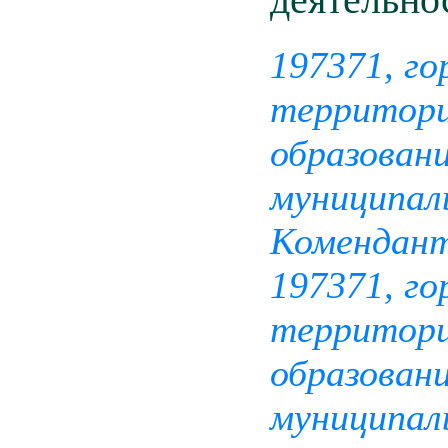
197371, г
территори
образовани
муниципал
Комендантс
197371, г
территори
образовани
муниципаль