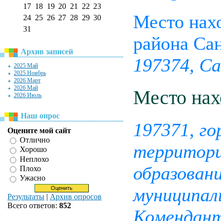
17
18
19
20
21
22
23
Место нах
24
25
26
27
28
29
30
31
района Са
Архив записей
197374, Са
2025 Май
2025 Ноябрь
2026 Март
2026 Май
Место нах
2026 Июль
Наш опрос
197371, г
Оцените мой сайт
Отлично
территори
Хорошо
Неплохо
образовани
Плохо
Ужасно
муниципал
Результаты
|
Архив опросов
Всего ответов:
852
Комендантс