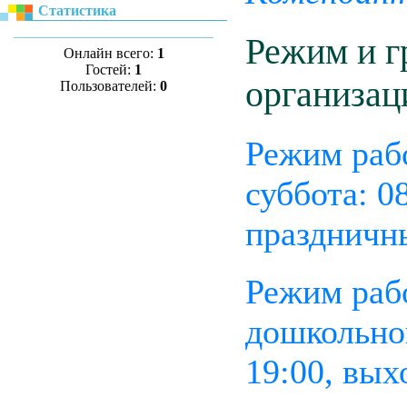
Статистика
Режим и г
Онлайн всего:
1
Гостей:
1
организац
Пользователей:
0
Режим рабо
суббота: 0
праздничн
Режим раб
дошкольног
19:00, вых