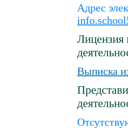
Адрес эле
info.schoo
Лицензия 
деятельно
Выписка и
Представи
деятельно
Отсутству