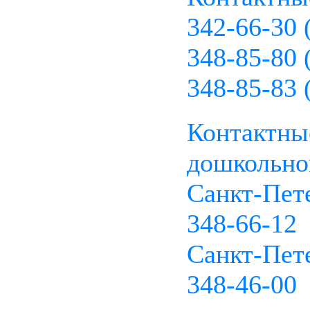
342-66-30 
348-85-80 
348-85-83 
Контактны
дошкольног
Санкт-Пете
348-66-12
Санкт-Пете
348-46-00