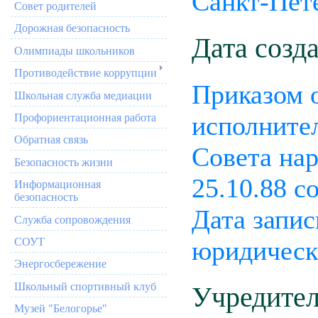
Санкт-Пет
Совет родителей
Дорожная безопасность
Дата созд
Олимпиады школьников
Противодействие коррупции
Приказом о
Школьная служба медиации
исполните
Профориентационная работа
Обратная связь
Совета на
Безопасность жизни
25.10.88 с
Информационная
безопасность
Дата запис
Служба сопровождения
СОУТ
юридическ
Энергосбережение
Школьный спортивный клуб
Учредител
Музей "Белогорье"