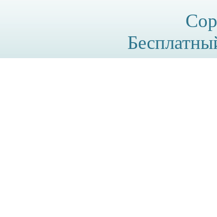
Cop
Бесплатн