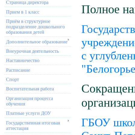
Страница директора
Полное на
Прием в 1 класс
Приём в структурное
Государст
подразделение дошкольного
образования детей
учреждени
Дополнительное образование
Внеурочная деятельность
с углублен
Наставничество
"Белогорь
Расписание
Спорт
Сокращенн
Воспитательная работа
Организация процесса
организац
обучения
Платные услуги ДОУ
ГБОУ школ
Государственная итоговая
аттестация