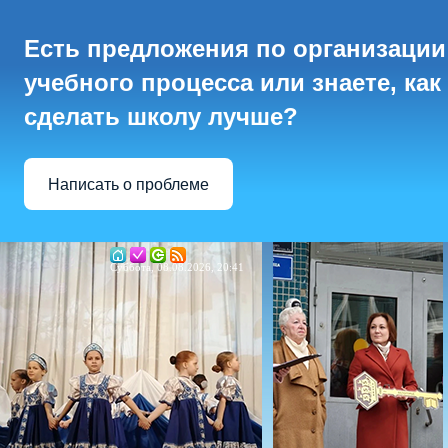
Есть предложения по организации
учебного процесса или знаете, как
сделать школу лучше?
Написать о проблеме
Суббота, 08.08.2026, 20:41