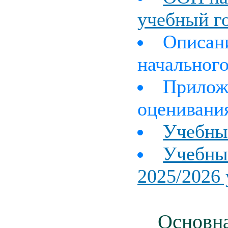
учебный г
Описан
начальног
Прилож
оценивани
Учебны
Учебны
2025/2026 
Основна