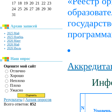
«Реестр о
17
18
19
20
21
22
23
24
25
26
27
28
29
30
образоват
31
государст
Архив записей
программ
2025 Май
2025 Ноябрь
2026 Март
2026 Май
2026 Июль
Наш опрос
Аккредитац
Оцените мой сайт
Отлично
Хорошо
Инфо
Неплохо
Плохо
Ужасно
Результаты
|
Архив опросов
Всего ответов:
852
N
Уровень