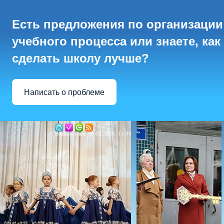
Есть предложения по организации
учебного процесса или знаете, как
сделать школу лучше?
Написать о проблеме
Воскресенье, 09.08.2026, 11:00