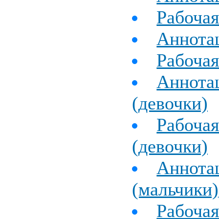
Рабочая
Аннота
Рабоча
Аннотац
(девочки)
Рабочая
(девочки)
Аннотац
(мальчики)
Рабочая