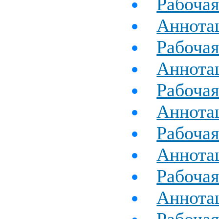
Рабочая
Аннота
Рабоча
Аннота
Рабоча
Аннотац
Рабочая
Аннотац
Рабочая
Аннотац