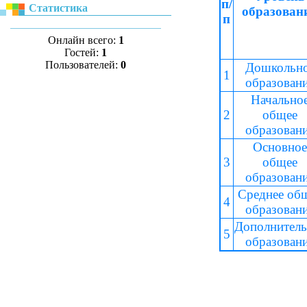
п/
Статистика
образован
п
Онлайн всего:
1
Гостей:
1
Пользователей:
0
Дошкольн
1
образован
Начально
2
общее
образован
Основное
3
общее
образован
Среднее об
4
образован
Дополнитель
5
образован