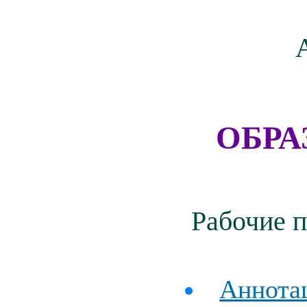
ОБРА
Рабочие 
Аннотац