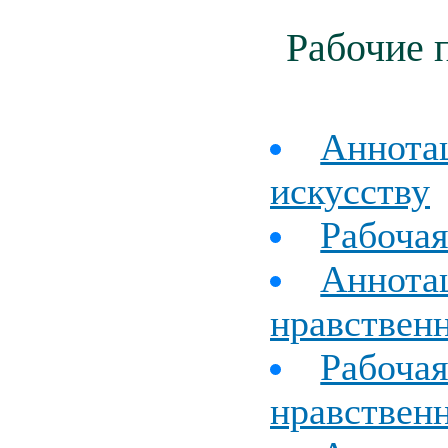
Рабочие 
Аннотац
искусству
Рабочая
Аннота
нравствен
Рабочая
нравствен