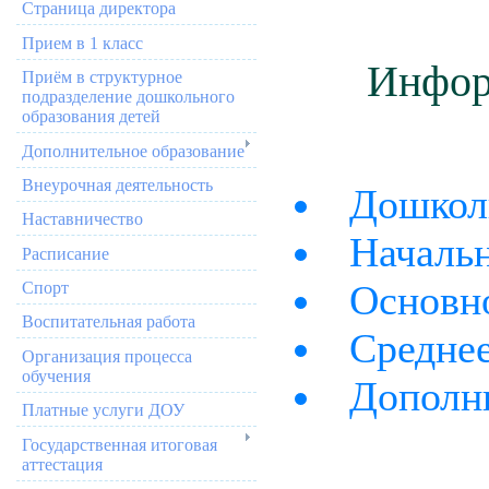
Страница директора
Прием в 1 класс
Инфор
Приём в структурное
подразделение дошкольного
образования детей
Дополнительное образование
Внеурочная деятельность
Дошкол
Наставничество
Начальн
Расписание
Основн
Спорт
Воспитательная работа
Среднее
Организация процесса
обучения
Дополн
Платные услуги ДОУ
Государственная итоговая
аттестация