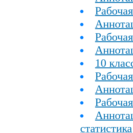
Рабоча
Аннота
Рабочая
Аннотац
10 клас
Рабочая
Аннотац
Рабочая
Аннотац
статистика