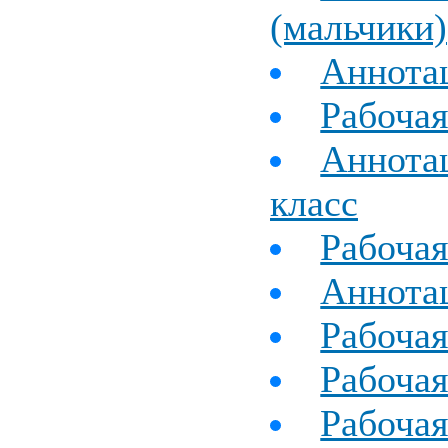
(мальчики)
Аннотац
Рабочая
Аннотац
класс
Рабочая
Аннотац
Рабочая
Рабочая
Рабочая