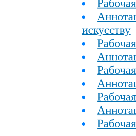
Рабочая
Аннотац
искусству
Рабочая
Аннотац
Рабочая
Аннота
Рабочая
Аннота
Рабоча