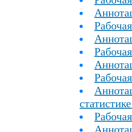
Аннота
Рабоча
Аннотац
Рабочая
Аннотац
Рабочая
Аннотац
статистике
Рабочая
Аннотац