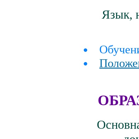
Язык, 
Обучени
Положен
ОБРА
Основна