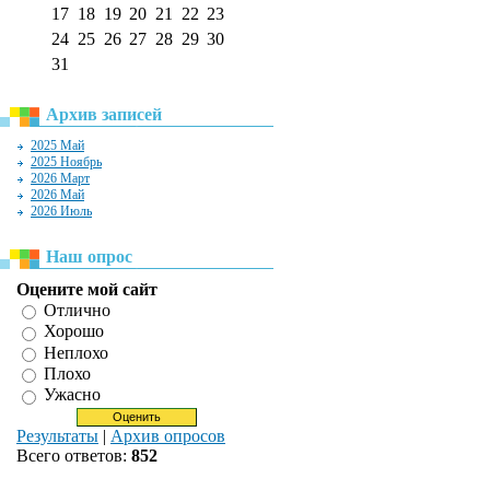
17
18
19
20
21
22
23
24
25
26
27
28
29
30
31
Архив записей
2025 Май
2025 Ноябрь
2026 Март
2026 Май
2026 Июль
Наш опрос
Оцените мой сайт
Отлично
Хорошо
Неплохо
Плохо
Ужасно
Результаты
|
Архив опросов
Всего ответов:
852