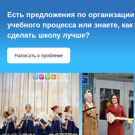
Есть предложения по организации
учебного процесса или знаете, как
сделать школу лучше?
Написать о проблеме
Суббота, 08.08.2026, 00:51